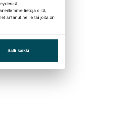
hteydessä
neillemme tietoja siitä,
 antanut heille tai joita on
Salli kaikki