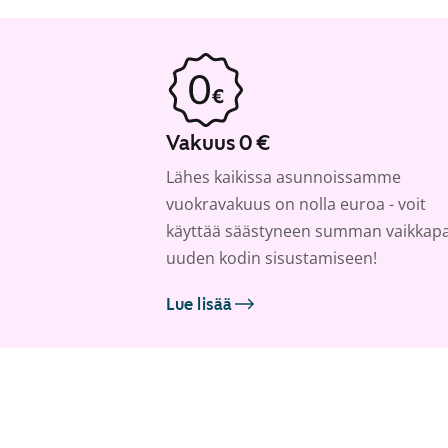
Vakuus 0 €
Lähes kaikissa asunnoissamme
vuokravakuus on nolla euroa - voit
käyttää säästyneen summan vaikkap
uuden kodin sisustamiseen!
Lue lisää