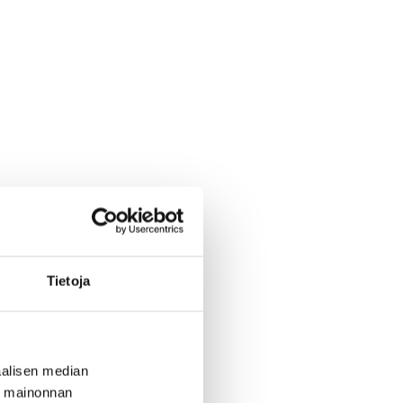
Tietoja
alisen median
ä mainonnan