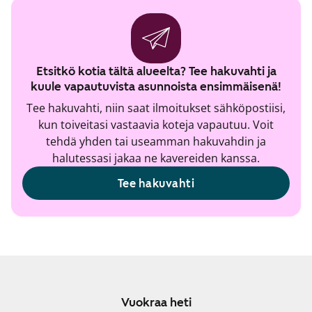
Etsitkö kotia tältä alueelta? Tee hakuvahti ja
kuule vapautuvista asunnoista ensimmäisenä!
Tee hakuvahti, niin saat ilmoitukset sähköpostiisi,
kun toiveitasi vastaavia koteja vapautuu. Voit
tehdä yhden tai useamman hakuvahdin ja
halutessasi jakaa ne kavereiden kanssa.
Tee hakuvahti
Vuokraa heti