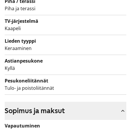
Piha / terassi
Piha ja terassi
TV-järjestelmä
Kaapeli
Lieden tyyppi
Keraaminen
Astianpesukone
Kyllä
Pesukoneliitännät
Tulo- ja poistoliitännät
Sopimus ja maksut
Vapautuminen