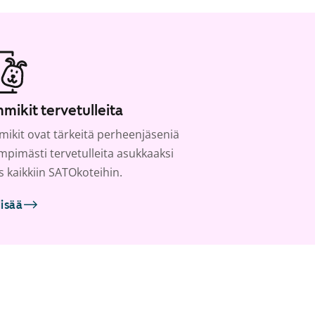
mikit tervetulleita
ikit ovat tärkeitä perheenjäseniä
ämpimästi tervetulleita asukkaaksi
s kaikkiin SATOkoteihin.
lisää