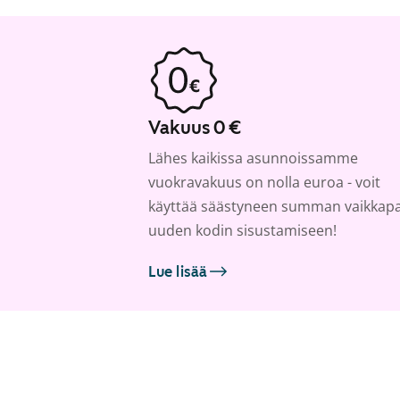
Vakuus 0 €
Lähes kaikissa asunnoissamme
vuokravakuus on nolla euroa - voit
käyttää säästyneen summan vaikkap
uuden kodin sisustamiseen!
Lue lisää