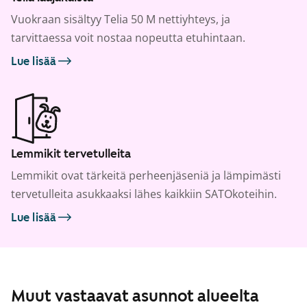
Vuokraan sisältyy Telia 50 M nettiyhteys, ja
tarvittaessa voit nostaa nopeutta etuhintaan.
Lue lisää
Lemmikit tervetulleita
Lemmikit ovat tärkeitä perheenjäseniä ja lämpimästi
tervetulleita asukkaaksi lähes kaikkiin SATOkoteihin.
Lue lisää
Muut vastaavat asunnot alueelta