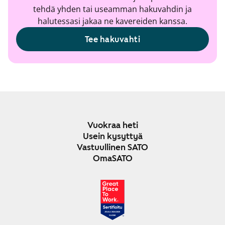
tehdä yhden tai useamman hakuvahdin ja
halutessasi jakaa ne kavereiden kanssa.
Tee hakuvahti
Vuokraa heti
Usein kysyttyä
Vastuullinen SATO
OmaSATO
JOULU 2024-2025
SUOMI