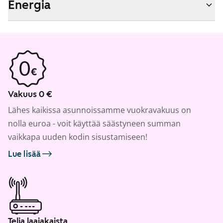
Energia
Vakuus 0 €
Lähes kaikissa asunnoissamme vuokravakuus on
nolla euroa - voit käyttää säästyneen summan
vaikkapa uuden kodin sisustamiseen!
Lue lisää
Telia laajakaista