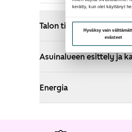
kerätty, kun olet käyttänyt he
Talon tiedot
Hyväksy vain välttämä
evästeet
Asuinalueen esittely ja k
Energia