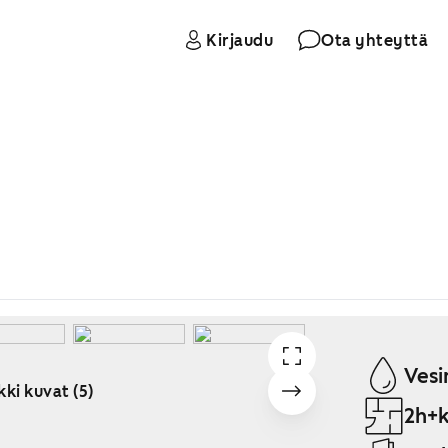
Kirjaudu
Ota yhteyttä
Vesi
kki kuvat (5)
2h+k