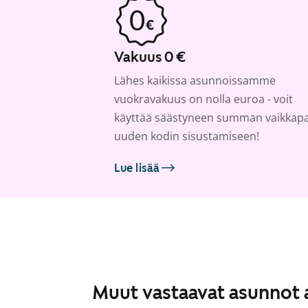
Vakuus 0 €
Lähes kaikissa asunnoissamme
vuokravakuus on nolla euroa - voit
käyttää säästyneen summan vaikkap
uuden kodin sisustamiseen!
Lue lisää
Muut vastaavat asunnot 