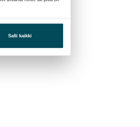
Salli kaikki