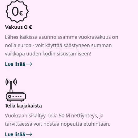
Vakuus 0 €
Lähes kaikissa asunnoissamme vuokravakuus on
nolla euroa - voit käyttää säästyneen summan
vaikkapa uuden kodin sisustamiseen!
Lue lisää
Telia laajakaista
Vuokraan sisältyy Telia 50 M nettiyhteys, ja
tarvittaessa voit nostaa nopeutta etuhintaan.
Lue lisää