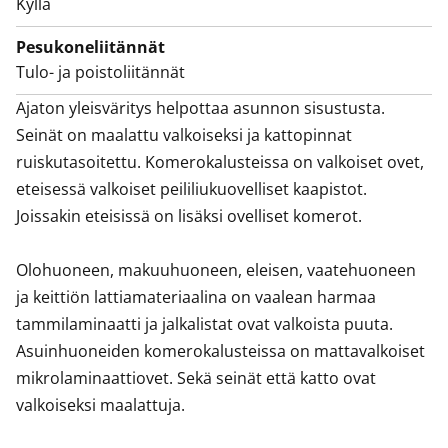
Kyllä
Pesukoneliitännät
Tulo- ja poistoliitännät
Ajaton yleisväritys helpottaa asunnon sisustusta. 
Seinät on maalattu valkoiseksi ja kattopinnat 
ruiskutasoitettu. Komerokalusteissa on valkoiset ovet, 
eteisessä valkoiset peililiukuovelliset kaapistot. 
Joissakin eteisissä on lisäksi ovelliset komerot.

Olohuoneen, makuuhuoneen, eleisen, vaatehuoneen 
ja keittiön lattiamateriaalina on vaalean harmaa 
tammilaminaatti ja jalkalistat ovat valkoista puuta. 
Asuinhuoneiden komerokalusteissa on mattavalkoiset 
mikrolaminaattiovet. Sekä seinät että katto ovat 
valkoiseksi maalattuja.
