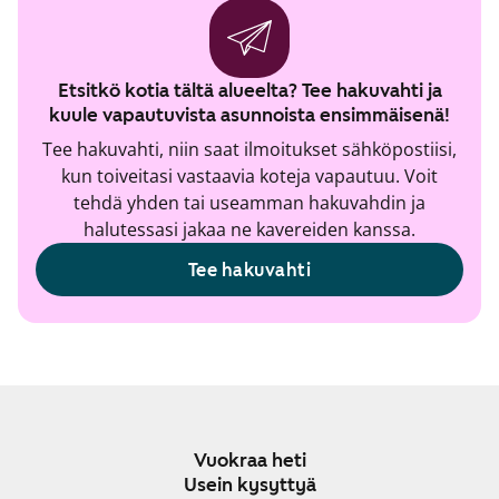
Etsitkö kotia tältä alueelta? Tee hakuvahti ja
kuule vapautuvista asunnoista ensimmäisenä!
Tee hakuvahti, niin saat ilmoitukset sähköpostiisi,
kun toiveitasi vastaavia koteja vapautuu. Voit
tehdä yhden tai useamman hakuvahdin ja
halutessasi jakaa ne kavereiden kanssa.
Tee hakuvahti
Vuokraa heti
Usein kysyttyä