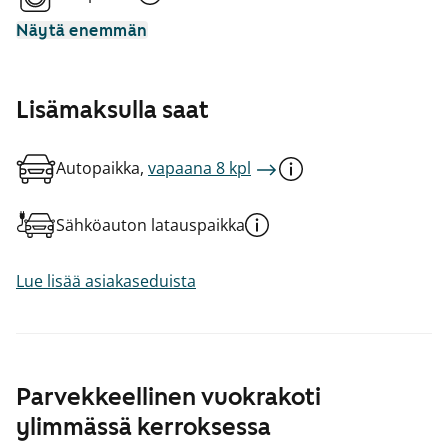
Näytä enemmän
Lisämaksulla saat
Autopaikka,
vapaana 8 kpl
Sähköauton latauspaikka
Lue lisää asiakaseduista
Parvekkeellinen vuokrakoti
ylimmässä kerroksessa