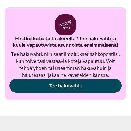
Etsitkö kotia tältä alueelta? Tee hakuvahti ja
kuule vapautuvista asunnoista ensimmäisenä!
Tee hakuvahti, niin saat ilmoitukset sähköpostiisi,
kun toiveitasi vastaavia koteja vapautuu. Voit
tehdä yhden tai useamman hakuvahdin ja
halutessasi jakaa ne kavereiden kanssa.
Tee hakuvahti