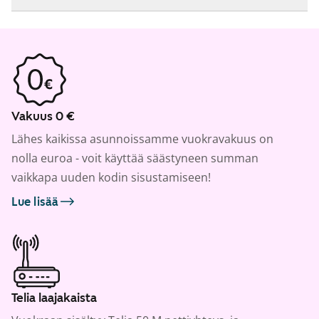
Vakuus 0 €
Lähes kaikissa asunnoissamme vuokravakuus on
nolla euroa - voit käyttää säästyneen summan
vaikkapa uuden kodin sisustamiseen!
Lue lisää
Telia laajakaista