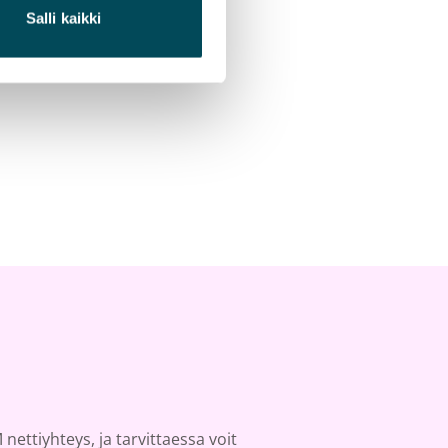
Salli kaikki
 nettiyhteys, ja tarvittaessa voit