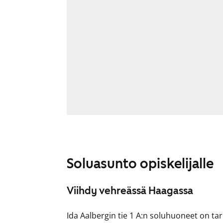
Soluasunto opiskelijalle
Viihdy vehreässä Haagassa
Ida Aalbergin tie 1 A:n soluhuoneet on tarko