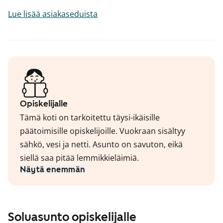
Lue lisää asiakaseduista
Opiskelijalle
Tämä koti on tarkoitettu täysi-ikäisille
päätoimisille opiskelijoille. Vuokraan sisältyy
sähkö, vesi ja netti. Asunto on savuton, eikä
siellä saa pitää lemmikkieläimiä.
Näytä enemmän
Soluasunto opiskelijalle