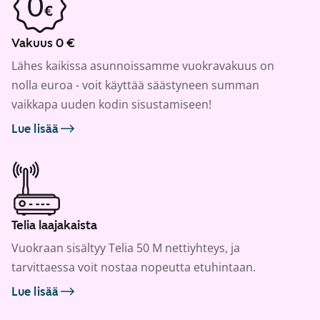
Vakuus 0 €
Lähes kaikissa asunnoissamme vuokravakuus on
nolla euroa - voit käyttää säästyneen summan
vaikkapa uuden kodin sisustamiseen!
Lue lisää
Telia laajakaista
Vuokraan sisältyy Telia 50 M nettiyhteys, ja
tarvittaessa voit nostaa nopeutta etuhintaan.
Lue lisää