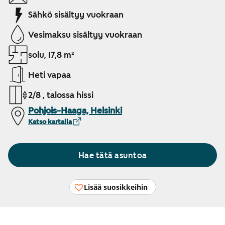
Sähkö sisältyy vuokraan
Vesimaksu sisältyy vuokraan
solu, 17,8 m²
Heti vapaa
2/8 , talossa hissi
Pohjois-Haaga, Helsinki
Katso kartalla
Hae tätä asuntoa
Lisää suosikkeihin