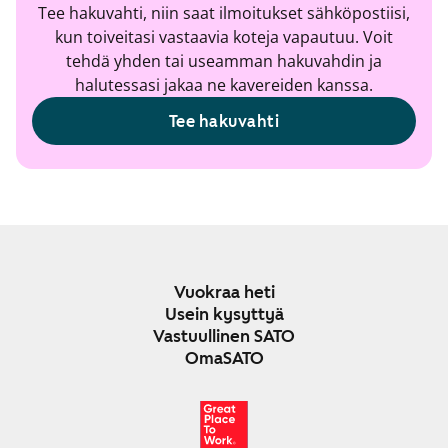
Tee hakuvahti, niin saat ilmoitukset sähköpostiisi,
kun toiveitasi vastaavia koteja vapautuu. Voit
tehdä yhden tai useamman hakuvahdin ja
halutessasi jakaa ne kavereiden kanssa.
Tee hakuvahti
Vuokraa heti
Usein kysyttyä
Vastuullinen SATO
OmaSATO