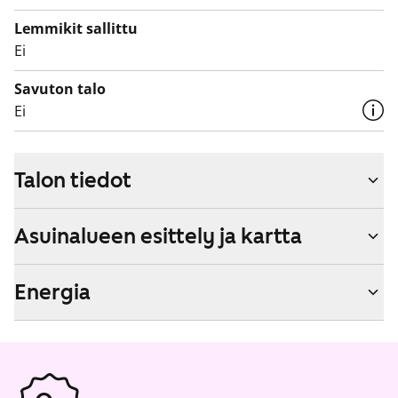
Lemmikit sallittu
Ei
Savuton talo
Ei
Talon tiedot
Asuinalueen esittely ja kartta
Energia