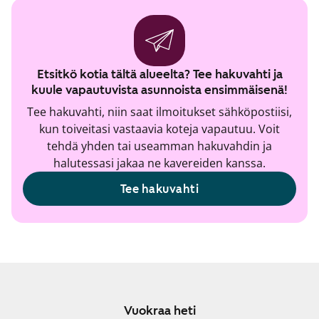
Etsitkö kotia tältä alueelta? Tee hakuvahti ja
kuule vapautuvista asunnoista ensimmäisenä!
Tee hakuvahti, niin saat ilmoitukset sähköpostiisi,
kun toiveitasi vastaavia koteja vapautuu. Voit
tehdä yhden tai useamman hakuvahdin ja
halutessasi jakaa ne kavereiden kanssa.
Tee hakuvahti
Vuokraa heti