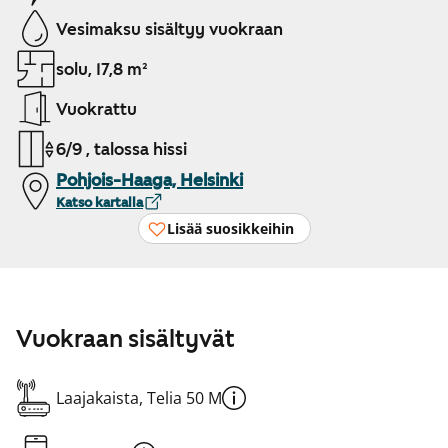
Vesimaksu sisältyy vuokraan
solu, 17,8 m²
Vuokrattu
6/9 , talossa hissi
Pohjois-Haaga, Helsinki
Katso kartalla
Lisää suosikkeihin
Vuokraan sisältyvät
Laajakaista, Telia 50 M