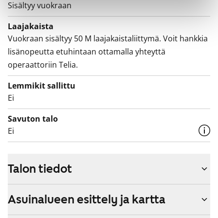
Sisältyy vuokraan
Laajakaista
Vuokraan sisältyy 50 M laajakaistaliittymä. Voit hankkia
lisänopeutta etuhintaan ottamalla yhteyttä
operaattoriin Telia.
Lemmikit sallittu
Ei
Savuton talo
Ei
Talon tiedot
Asuinalueen esittely ja kartta