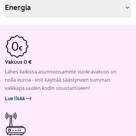
Energia
Vakuus 0 €
Lähes kaikissa asunnoissamme vuokravakuus on
nolla euroa - voit käyttää säästyneen summan
vaikkapa uuden kodin sisustamiseen!
Lue lisää