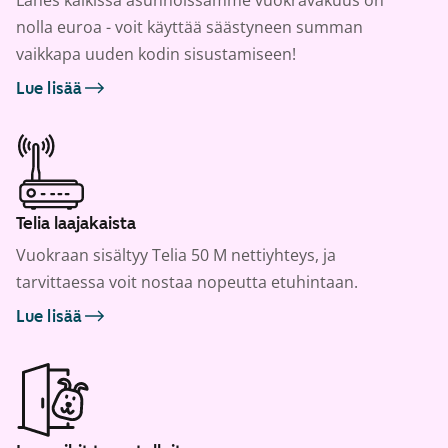
Lähes kaikissa asunnoissamme vuokravakuus on
nolla euroa - voit käyttää säästyneen summan
vaikkapa uuden kodin sisustamiseen!
Lue lisää
Telia laajakaista
Vuokraan sisältyy Telia 50 M nettiyhteys, ja
tarvittaessa voit nostaa nopeutta etuhintaan.
Lue lisää