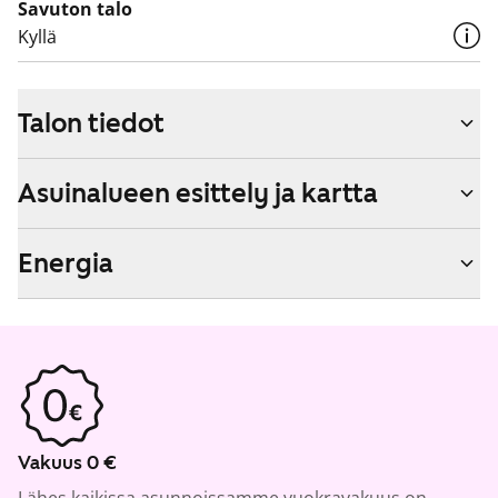
Savuton talo
Kyllä
Talon tiedot
Asuinalueen esittely ja kartta
Energia
Vakuus 0 €