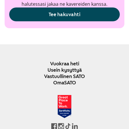
halutessasi jakaa ne kavereiden kanssa.
Tee hakuvahti
Vuokraa heti
Usein kysyttyä
Vastuullinen SATO
OmaSATO
JOULU 2024-2025
SUOMI