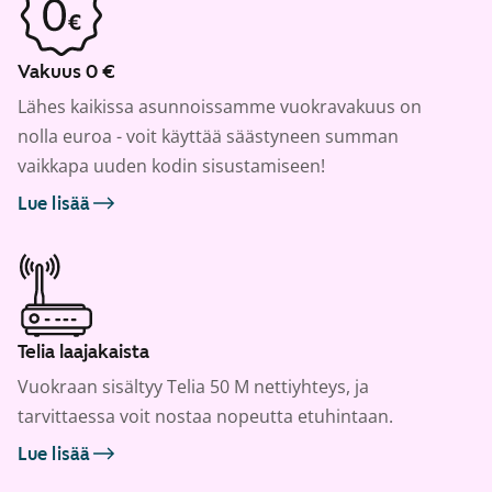
Vakuus 0 €
Lähes kaikissa asunnoissamme vuokravakuus on
nolla euroa - voit käyttää säästyneen summan
vaikkapa uuden kodin sisustamiseen!
Lue lisää
Telia laajakaista
Vuokraan sisältyy Telia 50 M nettiyhteys, ja
tarvittaessa voit nostaa nopeutta etuhintaan.
Lue lisää