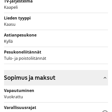
TV-järjestelmä
Kaapeli
Lieden tyyppi
Kaasu
Astianpesukone
Kyllä
Pesukoneliitännät
Tulo- ja poistoliitännät
Sopimus ja maksut
Vapautuminen
Vuokrattu
Varallisuusrajat