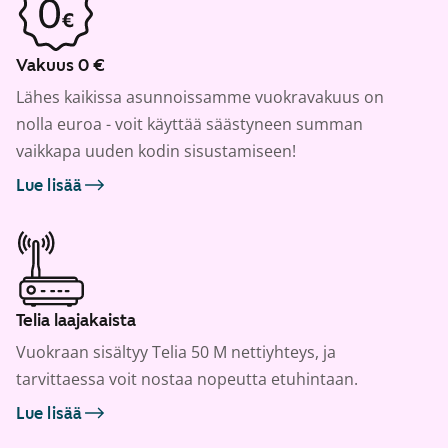
Vakuus 0 €
Lähes kaikissa asunnoissamme vuokravakuus on
nolla euroa - voit käyttää säästyneen summan
vaikkapa uuden kodin sisustamiseen!
Lue lisää
Telia laajakaista
Vuokraan sisältyy Telia 50 M nettiyhteys, ja
tarvittaessa voit nostaa nopeutta etuhintaan.
Lue lisää