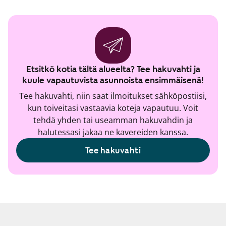
Etsitkö kotia tältä alueelta? Tee hakuvahti ja
kuule vapautuvista asunnoista ensimmäisenä!
Tee hakuvahti, niin saat ilmoitukset sähköpostiisi,
kun toiveitasi vastaavia koteja vapautuu. Voit
tehdä yhden tai useamman hakuvahdin ja
halutessasi jakaa ne kavereiden kanssa.
Tee hakuvahti