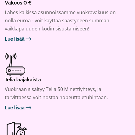
Vakuus 0 €
Lähes kaikissa asunnoissamme vuokravakuus on
nolla euroa - voit käyttää säästyneen summan
vaikkapa uuden kodin sisustamiseen!
Lue lisää
Telia laajakaista
Vuokraan sisältyy Telia 50 M nettiyhteys, ja
tarvittaessa voit nostaa nopeutta etuhintaan.
Lue lisää