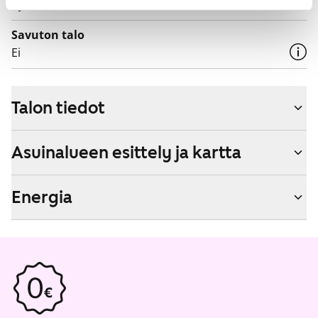
Kyllä
Savuton talo
Ei
Talon tiedot
Asuinalueen esittely ja kartta
Energia