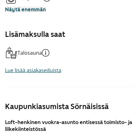
Näytä enemmän
Lisämaksulla saat
Talosauna
Lue lisää asiakaseduista
Kaupunkiasumista Sörnäisissä
Loft-henkinen vuokra-asunto entisessä toimisto- ja
liikekiinteistössä