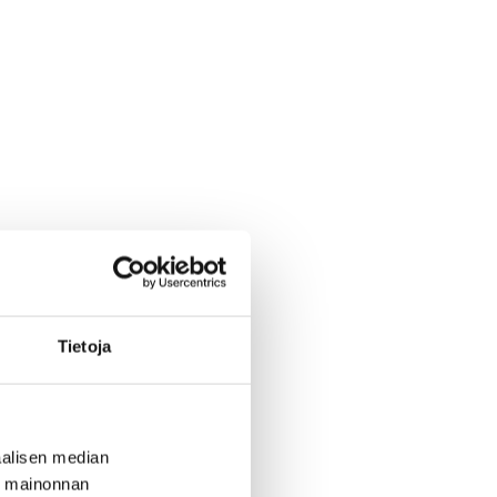
Tietoja
alisen median
ä mainonnan