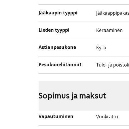
Jääkaapin tyyppi
Jääkaappipakas
Lieden tyyppi
Keraaminen
Astianpesukone
Kyllä
Pesukoneliitännät
Tulo- ja poistol
Sopimus ja maksut
Vapautuminen
Vuokrattu