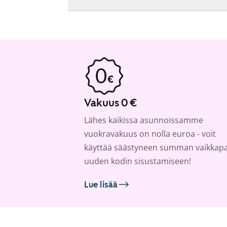
Vakuus 0 €
Lähes kaikissa asunnoissamme
vuokravakuus on nolla euroa - voit
käyttää säästyneen summan vaikkap
uuden kodin sisustamiseen!
Lue lisää