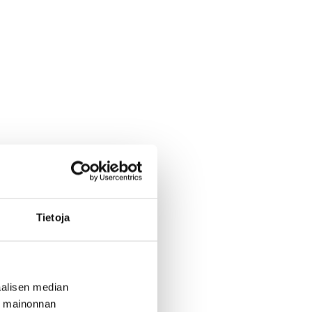
Tietoja
alisen median
ä mainonnan