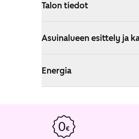
Talon tiedot
Asuinalueen esittely ja k
Energia