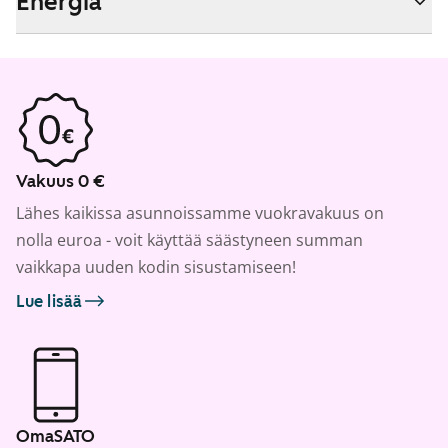
Energia
Vakuus 0 €
Lähes kaikissa asunnoissamme vuokravakuus on
nolla euroa - voit käyttää säästyneen summan
vaikkapa uuden kodin sisustamiseen!
Lue lisää
OmaSATO