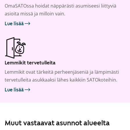
OmaSATOssa hoidat näppärästi asumiseesi liittyviä
asioita missä ja milloin vain.
Lue lisää
Lemmikit tervetulleita
Lemmikit ovat tärkeitä perheenjäseniä ja lämpimästi
tervetulleita asukkaaksi lähes kaikkiin SATOkoteihin.
Lue lisää
Muut vastaavat asunnot alueelta