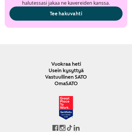
halutessasi jakaa ne kavereiden kanssa.
Tee hakuvahti
Vuokraa heti
Usein kysyttyä
Vastuullinen SATO
OmaSATO
JOULU 2024-2025
SUOMI