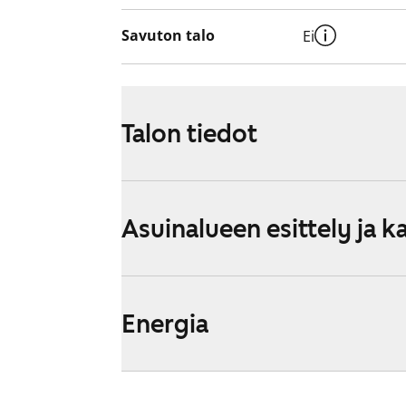
Savuton talo
Ei
Talon tiedot
Asuinalueen esittely ja k
Energia