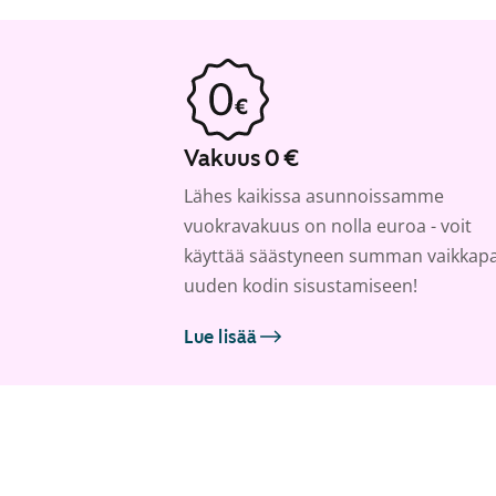
Vakuus 0 €
Lähes kaikissa asunnoissamme
vuokravakuus on nolla euroa - voit
käyttää säästyneen summan vaikkap
uuden kodin sisustamiseen!
Lue lisää