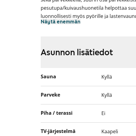
pesutupa/kuivaushuonetila helpottaa su
luonnollisesti myös pyörille ja lastenvau
Näytä enemmän
jokaisella asunnolle oma irtainvarasto.
laatoitettu, keittiössä tilavaraus ja liitä
isommissa asunnoissa suuret jääkaappip
kerroksen kolmioissa parvekkeen sijaan 
Asunnon lisätiedot
terassiparveke. Kaapeli-tv.
Sauna
Kyllä
Parveke
Kyllä
Piha / terassi
Ei
TV-järjestelmä
Kaapeli