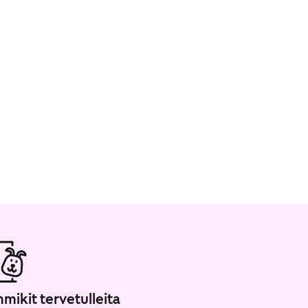
mikit tervetulleita