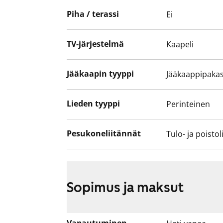
Piha / terassi
Ei
TV-järjestelmä
Kaapeli
Jääkaapin tyyppi
Jääkaappipakas
Lieden tyyppi
Perinteinen
Pesukoneliitännät
Tulo- ja poistol
Sopimus ja maksut