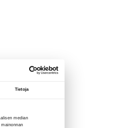
Tietoja
alisen median
ä mainonnan