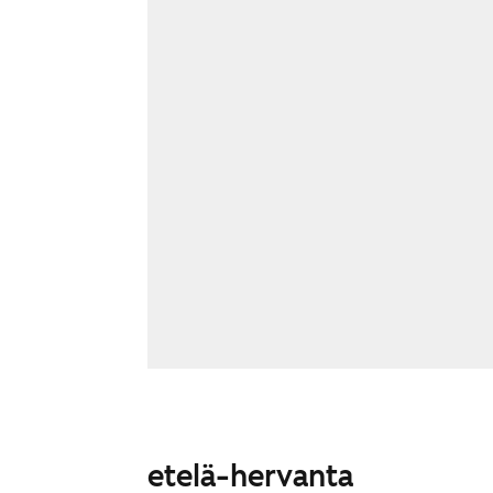
etelä-hervanta