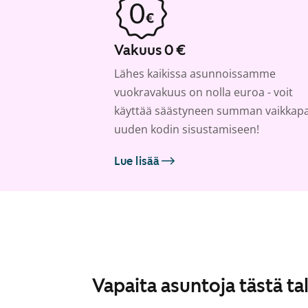
Vakuus 0 €
Lähes kaikissa asunnoissamme
vuokravakuus on nolla euroa - voit
käyttää säästyneen summan vaikkap
uuden kodin sisustamiseen!
Lue lisää
Vapaita asuntoja tästä ta