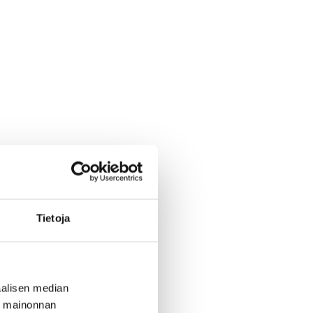
Tietoja
alisen median
ä mainonnan