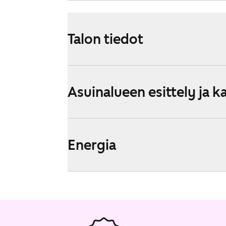
Talon tiedot
Asuinalueen esittely ja k
Energia