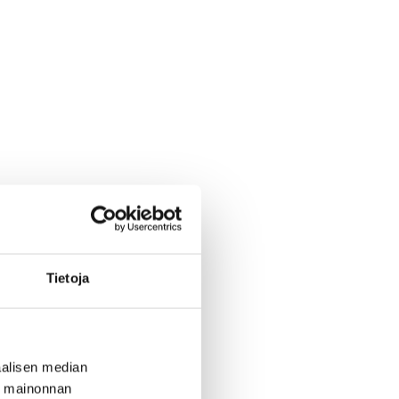
Tietoja
alisen median
ä mainonnan