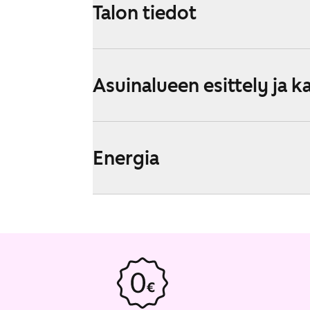
Talon tiedot
Asuinalueen esittely ja k
Energia