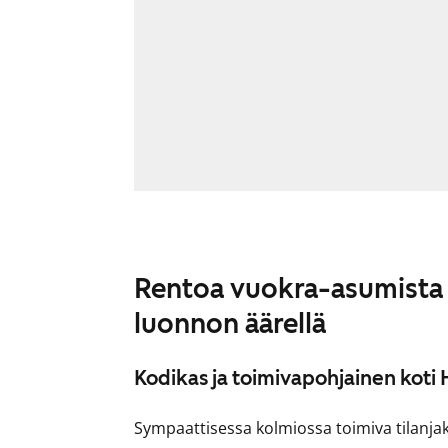
Rentoa vuokra-asumista 
luonnon äärellä
Kodikas ja toimivapohjainen koti 
Sympaattisessa kolmiossa toimiva tilanja