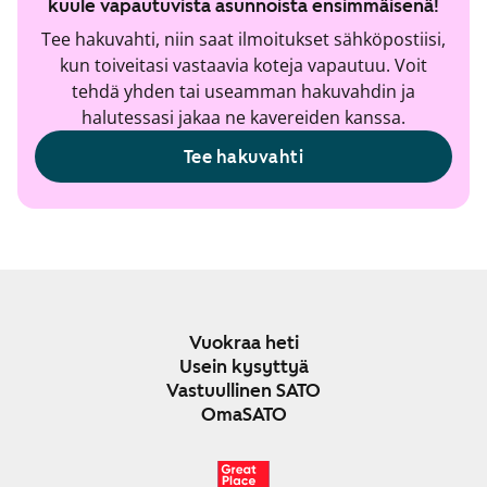
kuule vapautuvista asunnoista ensimmäisenä!
Tee hakuvahti, niin saat ilmoitukset sähköpostiisi,
kun toiveitasi vastaavia koteja vapautuu. Voit
tehdä yhden tai useamman hakuvahdin ja
halutessasi jakaa ne kavereiden kanssa.
Tee hakuvahti
Vuokraa heti
Usein kysyttyä
Vastuullinen SATO
OmaSATO