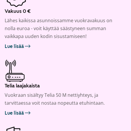
Vakuus 0 €
Lähes kaikissa asunnoissamme vuokravakuus on
nolla euroa - voit käyttää säästyneen summan
vaikkapa uuden kodin sisustamiseen!
Lue lisää
Telia laajakaista
Vuokraan sisältyy Telia 50 M nettiyhteys, ja
tarvittaessa voit nostaa nopeutta etuhintaan.
Lue lisää