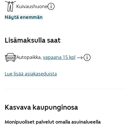
Kuivaushuone
Näytä enemmän
Lisämaksulla saat
Autopaikka,
vapaana 15 kpl
Lue lisää asiakaseduista
Kasvava kaupunginosa
Monipuoliset palvelut omalla asuinalueella