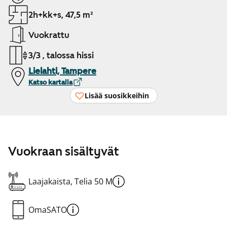
2h+kk+s, 47,5 m²
Vuokrattu
3/3 , talossa hissi
Lielahti, Tampere
Katso kartalla
Lisää suosikkeihin
Vuokraan sisältyvät
Laajakaista, Telia 50 M
OmaSATO