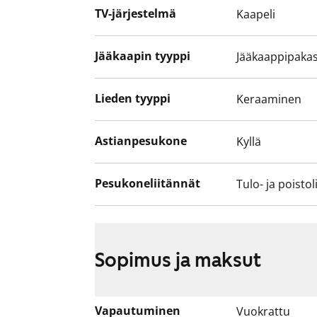
TV-järjestelmä
Kaapeli
Jääkaapin tyyppi
Jääkaappipakas
Lieden tyyppi
Keraaminen
Astianpesukone
Kyllä
Pesukoneliitännät
Tulo- ja poistol
Sopimus ja maksut
Vapautuminen
Vuokrattu