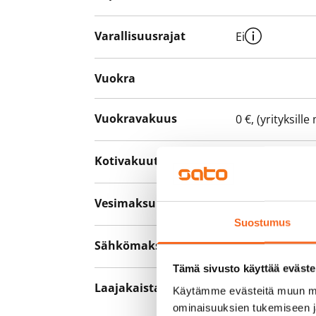
Varallisuusrajat
Ei
Vuokra
Vuokravakuus
0 €, (yrityksill
Kotivakuutus
Pakollinen, ei 
Vesimaksu
Kulutuksen m
Suostumus
Sähkömaksu
Vuokralainen s
Tämä sivusto käyttää eväste
Laajakaista
Vuokraan sisält
Käytämme evästeitä muun mu
hankkia lisäno
ominaisuuksien tukemiseen 