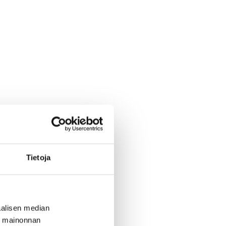
Tietoja
alisen median
ä mainonnan