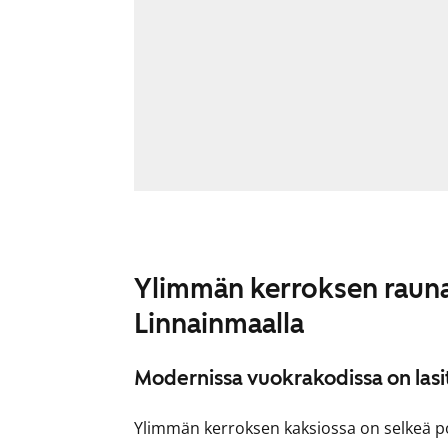
Ylimmän kerroksen rauna
Linnainmaalla
Modernissa vuokrakodissa on lasi
Ylimmän kerroksen kaksiossa on selkeä po