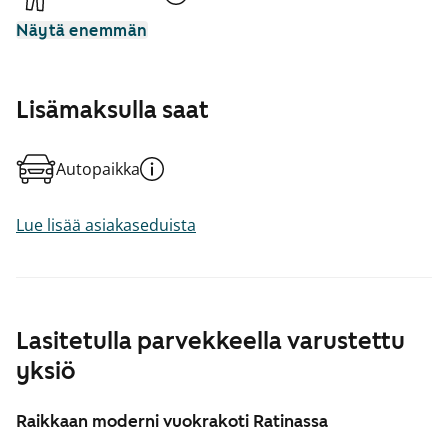
Näytä enemmän
Lisämaksulla saat
Autopaikka
Lue lisää asiakaseduista
Lasitetulla parvekkeella varustettu
yksiö
Raikkaan moderni vuokrakoti Ratinassa