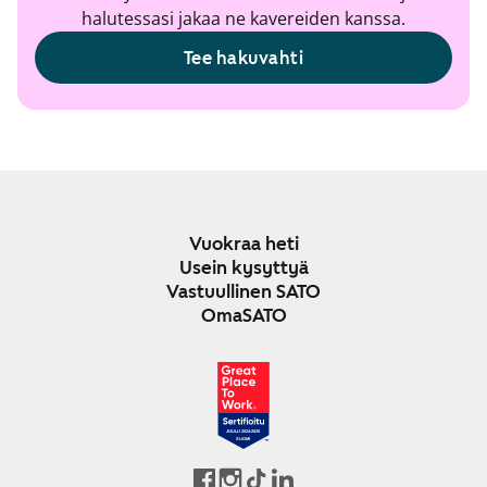
halutessasi jakaa ne kavereiden kanssa.
Tee hakuvahti
Vuokraa heti
Usein kysyttyä
Vastuullinen SATO
OmaSATO
JOULU 2024-2025
SUOMI