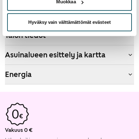
Muokkaa
Savuton talo
Kyllä
Hyväksy vain välttämättömät evästeet
Talon tiedot
Asuinalueen esittely ja kartta
Energia
Vakuus 0 €