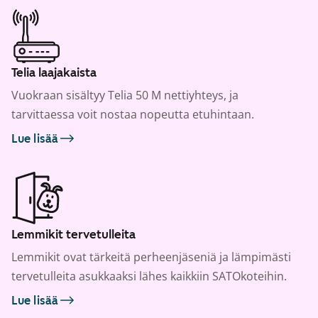
Telia laajakaista
Vuokraan sisältyy Telia 50 M nettiyhteys, ja
tarvittaessa voit nostaa nopeutta etuhintaan.
Lue lisää
Lemmikit tervetulleita
Lemmikit ovat tärkeitä perheenjäseniä ja lämpimästi
tervetulleita asukkaaksi lähes kaikkiin SATOkoteihin.
Lue lisää