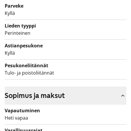
Parveke
Kyllä
Lieden tyyppi
Perinteinen
Astianpesukone
Kyllä
Pesukoneliitännät
Tulo- ja poistoliitännät
Sopimus ja maksut
Vapautuminen
Heti vapaa
Varallisuusrajat