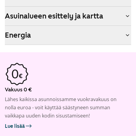
Asuinalueen esittely ja kartta
Energia
Vakuus 0 €
Lähes kaikissa asunnoissamme vuokravakuus on
nolla euroa - voit käyttää säästyneen summan
vaikkapa uuden kodin sisustamiseen!
Lue lisää