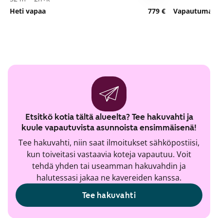
Heti vapaa
779 €
Vapautumassa
Etsitkö kotia tältä alueelta? Tee hakuvahti ja
kuule vapautuvista asunnoista ensimmäisenä!
Tee hakuvahti, niin saat ilmoitukset sähköpostiisi,
kun toiveitasi vastaavia koteja vapautuu. Voit
tehdä yhden tai useamman hakuvahdin ja
halutessasi jakaa ne kavereiden kanssa.
Tee hakuvahti