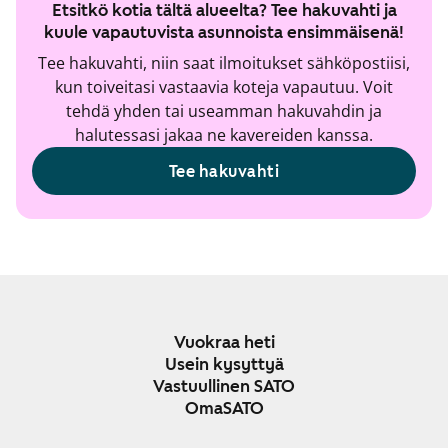
Etsitkö kotia tältä alueelta? Tee hakuvahti ja
kuule vapautuvista asunnoista ensimmäisenä!
Tee hakuvahti, niin saat ilmoitukset sähköpostiisi,
kun toiveitasi vastaavia koteja vapautuu. Voit
tehdä yhden tai useamman hakuvahdin ja
halutessasi jakaa ne kavereiden kanssa.
Tee hakuvahti
Vuokraa heti
Usein kysyttyä
Vastuullinen SATO
OmaSATO