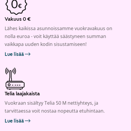
Vakuus 0 €
Lähes kaikissa asunnoissamme vuokravakuus on
nolla euroa - voit käyttää säästyneen summan
vaikkapa uuden kodin sisustamiseen!
Lue lisää
Telia laajakaista
Vuokraan sisältyy Telia 50 M nettiyhteys, ja
tarvittaessa voit nostaa nopeutta etuhintaan.
Lue lisää