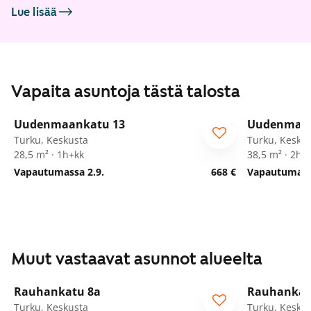
Lue lisää
Vapaita asuntoja tästä talosta
1
/
25
Uudenmaankatu 13
Uudenmaan
Turku, Keskusta
Turku, Kesku
28,5 m² · 1h+kk
38,5 m² · 2h+
Vapautumassa 2.9.
668 €
Vapautumassa
Muut vastaavat asunnot alueelta
1
/
22
Rauhankatu 8a
Rauhankat
Turku, Keskusta
Turku, Kesku