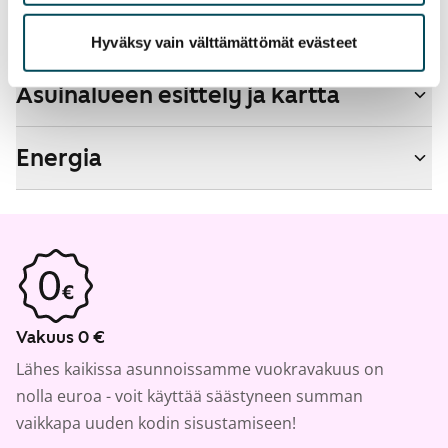
Talon tiedot
Hyväksy vain välttämättömät evästeet
Asuinalueen esittely ja kartta
Energia
Vakuus 0 €
Lähes kaikissa asunnoissamme vuokravakuus on
nolla euroa - voit käyttää säästyneen summan
vaikkapa uuden kodin sisustamiseen!