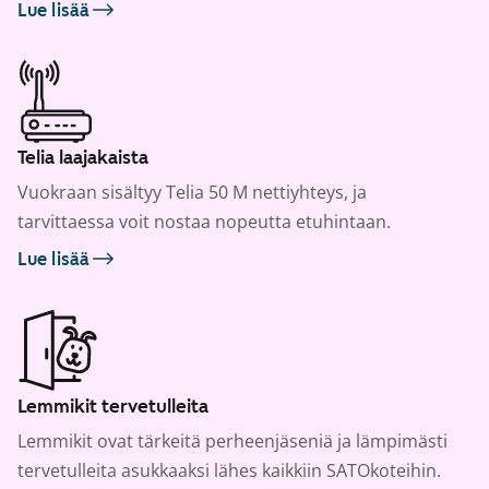
Lue lisää
Telia laajakaista
Vuokraan sisältyy Telia 50 M nettiyhteys, ja
tarvittaessa voit nostaa nopeutta etuhintaan.
Lue lisää
Lemmikit tervetulleita
Lemmikit ovat tärkeitä perheenjäseniä ja lämpimästi
tervetulleita asukkaaksi lähes kaikkiin SATOkoteihin.