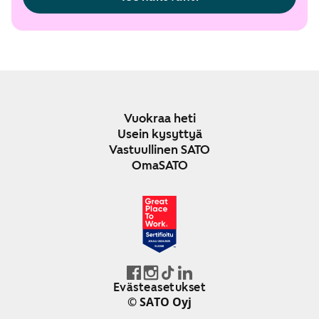
Vuokraa heti
Usein kysyttyä
Vastuullinen SATO
OmaSATO
JOULU 2024-2025
SUOMI
Evästeasetukset
© SATO Oyj