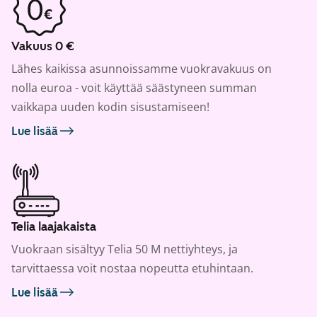
Vakuus 0 €
Lähes kaikissa asunnoissamme vuokravakuus on
nolla euroa - voit käyttää säästyneen summan
vaikkapa uuden kodin sisustamiseen!
Lue lisää
Telia laajakaista
Vuokraan sisältyy Telia 50 M nettiyhteys, ja
tarvittaessa voit nostaa nopeutta etuhintaan.
Lue lisää