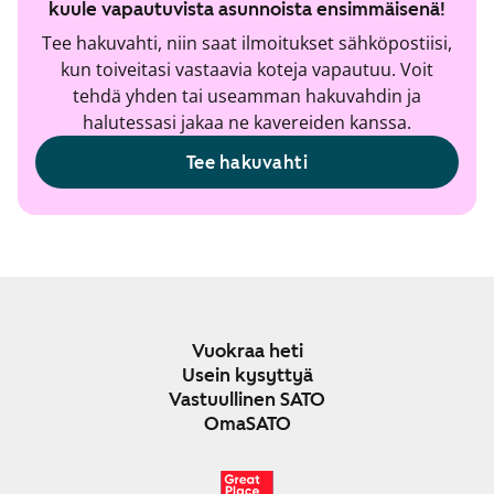
kuule vapautuvista asunnoista ensimmäisenä!
Tee hakuvahti, niin saat ilmoitukset sähköpostiisi,
kun toiveitasi vastaavia koteja vapautuu. Voit
tehdä yhden tai useamman hakuvahdin ja
halutessasi jakaa ne kavereiden kanssa.
Tee hakuvahti
Vuokraa heti
Usein kysyttyä
Vastuullinen SATO
OmaSATO