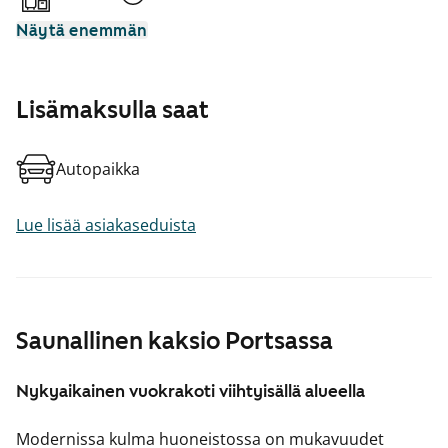
Näytä enemmän
Lisämaksulla saat
Autopaikka
Lue lisää asiakaseduista
Saunallinen kaksio Portsassa
Nykyaikainen vuokrakoti viihtyisällä alueella
Modernissa kulma huoneistossa on mukavuudet