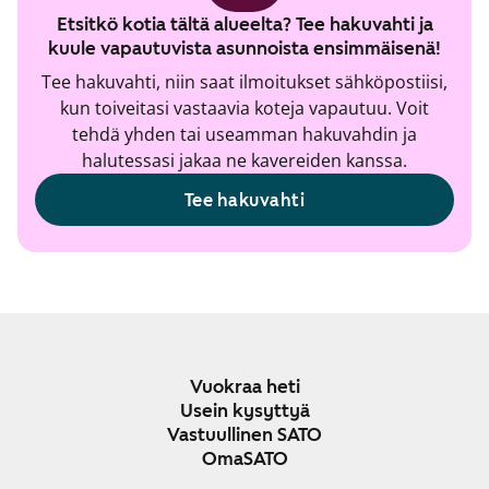
Etsitkö kotia tältä alueelta? Tee hakuvahti ja
kuule vapautuvista asunnoista ensimmäisenä!
Tee hakuvahti, niin saat ilmoitukset sähköpostiisi,
kun toiveitasi vastaavia koteja vapautuu. Voit
tehdä yhden tai useamman hakuvahdin ja
halutessasi jakaa ne kavereiden kanssa.
Tee hakuvahti
Vuokraa heti
Usein kysyttyä
Vastuullinen SATO
OmaSATO