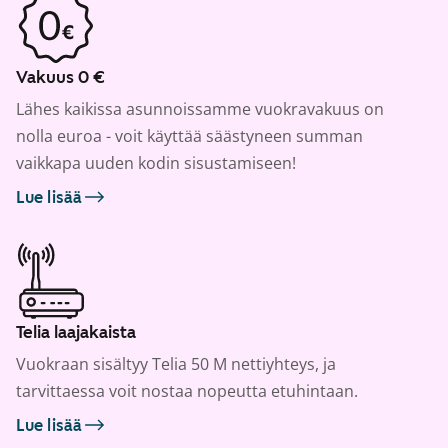
Vakuus 0 €
Lähes kaikissa asunnoissamme vuokravakuus on
nolla euroa - voit käyttää säästyneen summan
vaikkapa uuden kodin sisustamiseen!
Lue lisää
Telia laajakaista
Vuokraan sisältyy Telia 50 M nettiyhteys, ja
tarvittaessa voit nostaa nopeutta etuhintaan.
Lue lisää