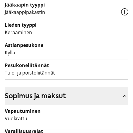
Jääkaapin tyyppi
Jääkaappipakastin
Lieden tyyppi
Keraaminen
Astianpesukone
Kyllä
Pesukoneliitännät
Tulo- ja poistoliitännät
Sopimus ja maksut
Vapautuminen
Vuokrattu
Varallisuusrajat