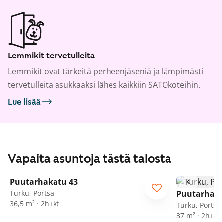
Lemmikit tervetulleita
Lemmikit ovat tärkeitä perheenjäseniä ja lämpimästi
tervetulleita asukkaaksi lähes kaikkiin SATOkoteihin.
Lue lisää
Vapaita asuntoja tästä talosta
1
/
18
Puutarhakatu 43
Turku, Portsa
Puutarhaka
36,5 m² · 2h+kt
Turku, Portsa
37 m² · 2h+kt