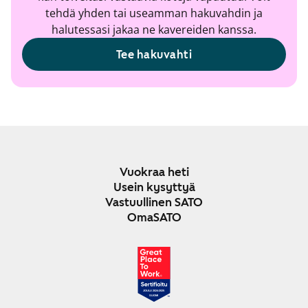
tehdä yhden tai useamman hakuvahdin ja
halutessasi jakaa ne kavereiden kanssa.
Tee hakuvahti
Vuokraa heti
Usein kysyttyä
Vastuullinen SATO
OmaSATO
JOULU 2024-2025
SUOMI