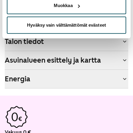
Muokkaa
Savuton talo
Ei
Hyväksy vain välttämättömät evästeet
Talon tiedot
Asuinalueen esittely ja kartta
Energia
Vakuus 0 €