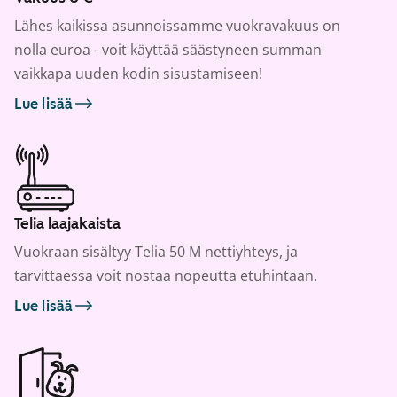
Lähes kaikissa asunnoissamme vuokravakuus on
nolla euroa - voit käyttää säästyneen summan
vaikkapa uuden kodin sisustamiseen!
Lue lisää
Telia laajakaista
Vuokraan sisältyy Telia 50 M nettiyhteys, ja
tarvittaessa voit nostaa nopeutta etuhintaan.
Lue lisää