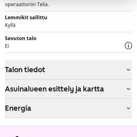
operaattoriin Telia.
Lemmikit sallittu
Kyllä
Savuton talo
Ei
Talon tiedot
Asuinalueen esittely ja kartta
Energia