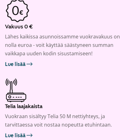
Vakuus 0 €
Lähes kaikissa asunnoissamme vuokravakuus on
nolla euroa - voit käyttää säästyneen summan
vaikkapa uuden kodin sisustamiseen!
Lue lisää
Telia laajakaista
Vuokraan sisältyy Telia 50 M nettiyhteys, ja
tarvittaessa voit nostaa nopeutta etuhintaan.
Lue lisää