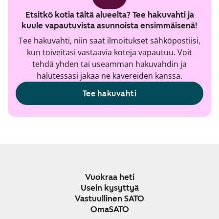
Etsitkö kotia tältä alueelta? Tee hakuvahti ja
kuule vapautuvista asunnoista ensimmäisenä!
Tee hakuvahti, niin saat ilmoitukset sähköpostiisi,
kun toiveitasi vastaavia koteja vapautuu. Voit
tehdä yhden tai useamman hakuvahdin ja
halutessasi jakaa ne kavereiden kanssa.
Tee hakuvahti
Vuokraa heti
Usein kysyttyä
Vastuullinen SATO
OmaSATO