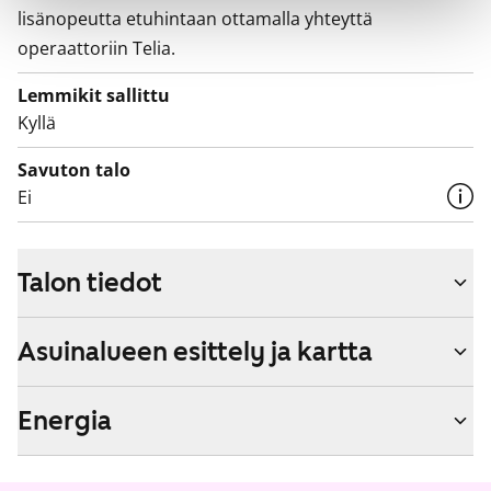
lisänopeutta etuhintaan ottamalla yhteyttä
operaattoriin Telia.
Lemmikit sallittu
Kyllä
Savuton talo
Ei
Talon tiedot
Asuinalueen esittely ja kartta
Energia