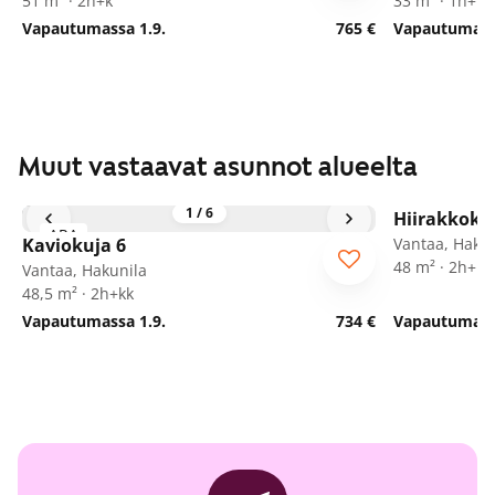
51 m² · 2h+k
33 m² · 1h+kk
Vapautumassa 1.9.
765 €
Vapautumassa
Muut vastaavat asunnot alueelta
1
/
6
Hiirakkoku
ARA
Kaviokuja 6
Vantaa, Hakun
48 m² · 2h+kk
Vantaa, Hakunila
48,5 m² · 2h+kk
Vapautumassa 1.9.
734 €
Vapautumassa