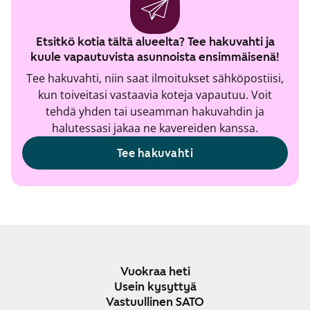
Etsitkö kotia tältä alueelta? Tee hakuvahti ja
kuule vapautuvista asunnoista ensimmäisenä!
Tee hakuvahti, niin saat ilmoitukset sähköpostiisi,
kun toiveitasi vastaavia koteja vapautuu. Voit
tehdä yhden tai useamman hakuvahdin ja
halutessasi jakaa ne kavereiden kanssa.
Tee hakuvahti
Vuokraa heti
Usein kysyttyä
Vastuullinen SATO