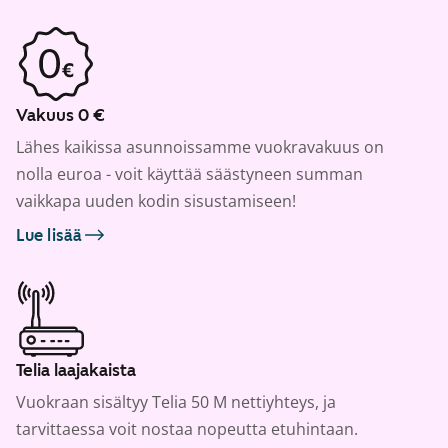
Vakuus 0 €
Lähes kaikissa asunnoissamme vuokravakuus on
nolla euroa - voit käyttää säästyneen summan
vaikkapa uuden kodin sisustamiseen!
Lue lisää
Telia laajakaista
Vuokraan sisältyy Telia 50 M nettiyhteys, ja
tarvittaessa voit nostaa nopeutta etuhintaan.