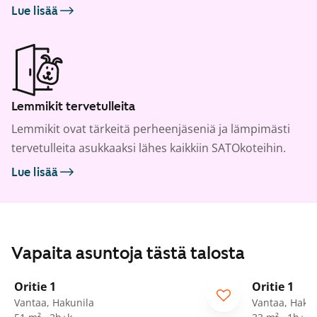
Lue lisää
Lemmikit tervetulleita
Lemmikit ovat tärkeitä perheenjäseniä ja lämpimästi
tervetulleita asukkaaksi lähes kaikkiin SATOkoteihin.
Lue lisää
Vapaita asuntoja tästä talosta
1
/
15
Oritie 1
Oritie 1
Vantaa, Hakunila
Vantaa, Hakun