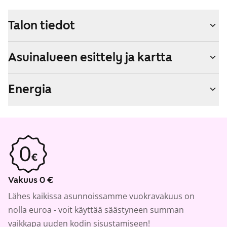
Talon tiedot
Asuinalueen esittely ja kartta
Energia
Vakuus 0 €
Lähes kaikissa asunnoissamme vuokravakuus on
nolla euroa - voit käyttää säästyneen summan
vaikkapa uuden kodin sisustamiseen!