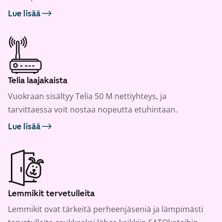
Lue lisää
Telia laajakaista
Vuokraan sisältyy Telia 50 M nettiyhteys, ja
tarvittaessa voit nostaa nopeutta etuhintaan.
Lue lisää
Lemmikit tervetulleita
Lemmikit ovat tärkeitä perheenjäseniä ja lämpimästi