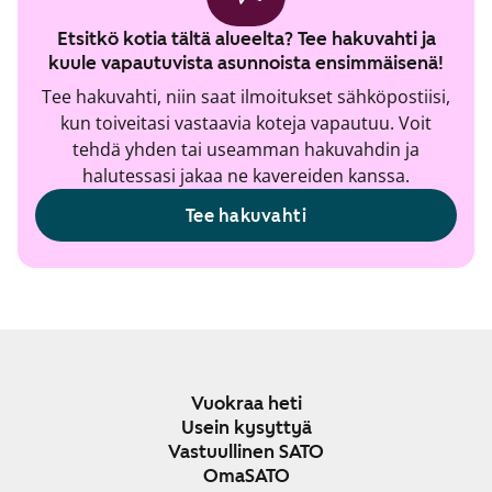
Etsitkö kotia tältä alueelta? Tee hakuvahti ja
kuule vapautuvista asunnoista ensimmäisenä!
Tee hakuvahti, niin saat ilmoitukset sähköpostiisi,
kun toiveitasi vastaavia koteja vapautuu. Voit
tehdä yhden tai useamman hakuvahdin ja
halutessasi jakaa ne kavereiden kanssa.
Tee hakuvahti
Vuokraa heti
Usein kysyttyä
Vastuullinen SATO
OmaSATO