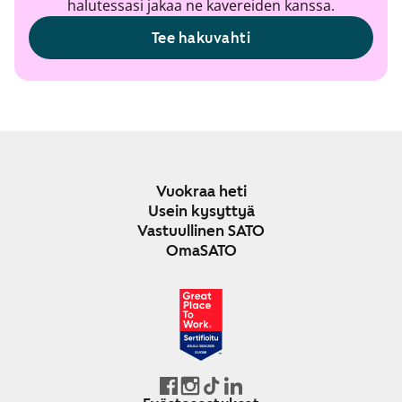
halutessasi jakaa ne kavereiden kanssa.
Tee hakuvahti
Vuokraa heti
Usein kysyttyä
Vastuullinen SATO
OmaSATO
JOULU 2024-2025
SUOMI