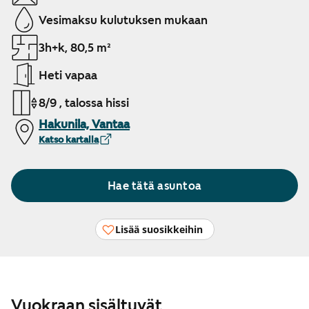
Vesimaksu kulutuksen mukaan
3h+k, 80,5 m²
Heti vapaa
8/9 , talossa hissi
Hakunila, Vantaa
Katso kartalla
Hae tätä asuntoa
Lisää suosikkeihin
Vuokraan sisältyvät