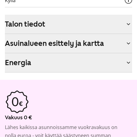
Kyllä
Talon tiedot
Asuinalueen esittely ja kartta
Energia
Vakuus 0 €
Lähes kaikissa asunnoissamme vuokravakuus on
nolla euroa - voit käyttää säästyneen summan