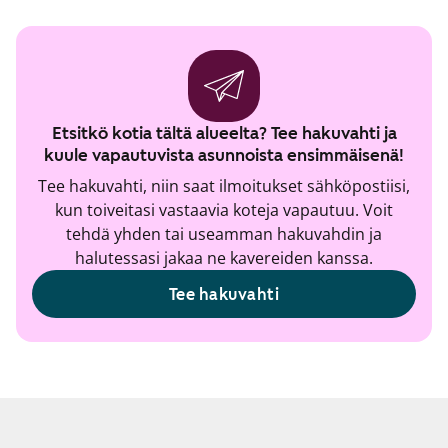
Etsitkö kotia tältä alueelta? Tee hakuvahti ja
kuule vapautuvista asunnoista ensimmäisenä!
Tee hakuvahti, niin saat ilmoitukset sähköpostiisi,
kun toiveitasi vastaavia koteja vapautuu. Voit
tehdä yhden tai useamman hakuvahdin ja
halutessasi jakaa ne kavereiden kanssa.
Tee hakuvahti