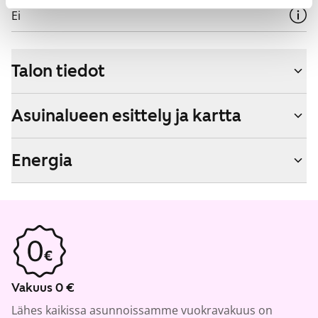
Ei
Talon tiedot
Asuinalueen esittely ja kartta
Energia
Vakuus 0 €
Lähes kaikissa asunnoissamme vuokravakuus on