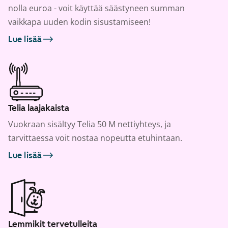
nolla euroa - voit käyttää säästyneen summan
vaikkapa uuden kodin sisustamiseen!
Lue lisää
Telia laajakaista
Vuokraan sisältyy Telia 50 M nettiyhteys, ja
tarvittaessa voit nostaa nopeutta etuhintaan.
Lue lisää
Lemmikit tervetulleita