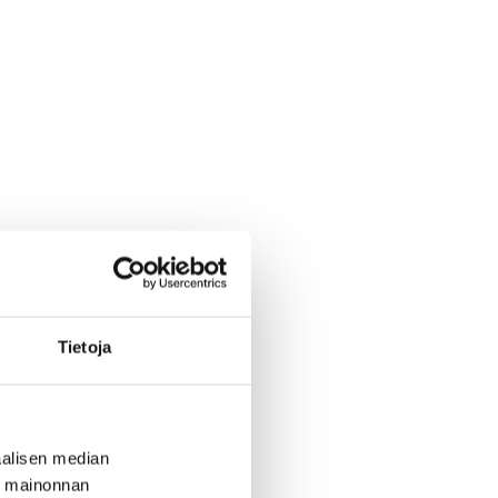
Tietoja
alisen median
ä mainonnan