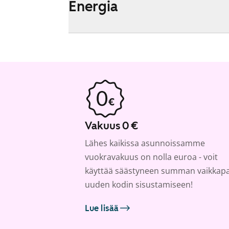
Energia
Vakuus 0 €
Lähes kaikissa asunnoissamme
vuokravakuus on nolla euroa - voit
käyttää säästyneen summan vaikkap
uuden kodin sisustamiseen!
Lue lisää