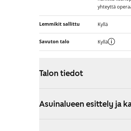
yhteyttä operaa
Lemmikit sallittu
Kyllä
Savuton talo
Kyllä
Talon tiedot
Asuinalueen esittely ja k