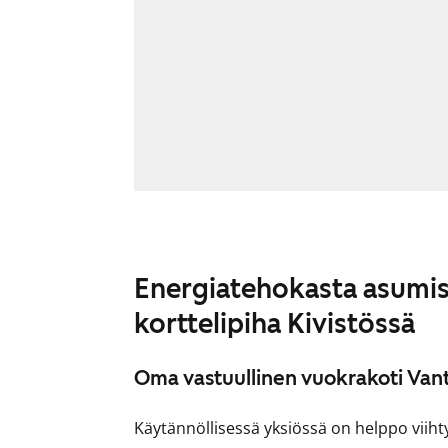
Energiatehokasta asumist
korttelipiha Kivistössä
Oma vastuullinen vuokrakoti Va
Käytännöllisessä yksiössä on helppo viihtyä