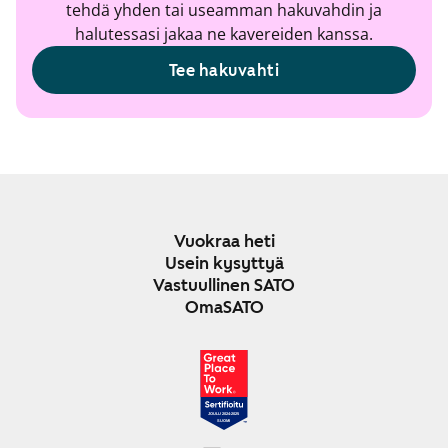
tehdä yhden tai useamman hakuvahdin ja
halutessasi jakaa ne kavereiden kanssa.
Tee hakuvahti
Vuokraa heti
Usein kysyttyä
Vastuullinen SATO
OmaSATO
JOULU 2024-2025
SUOMI