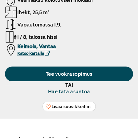
Vesimaksu kulutuksen mukaan
1h+kt, 25,5 m²
Vapautumassa 1.9.
1 / 8, talossa hissi
Keimola, Vantaa
Katso kartalla
Tee vuokrasopimus
TAI
Hae tätä asuntoa
Lisää suosikkeihin