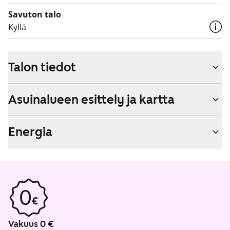
Savuton talo
Kyllä
Talon tiedot
Asuinalueen esittely ja kartta
Energia
Vakuus 0 €