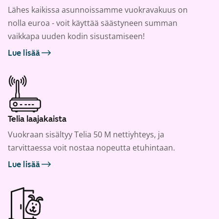
Lähes kaikissa asunnoissamme vuokravakuus on
nolla euroa - voit käyttää säästyneen summan
vaikkapa uuden kodin sisustamiseen!
Lue lisää
Telia laajakaista
Vuokraan sisältyy Telia 50 M nettiyhteys, ja
tarvittaessa voit nostaa nopeutta etuhintaan.
Lue lisää