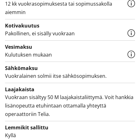
12 kk vuokrasopimuksesta tai sopimussakolla
aiemmin
Kotivakuutus
Pakollinen, ei sisälly vuokraan
Vesimaksu
Kulutuksen mukaan
Sähkömaksu
Vuokralainen solmii itse sähkösopimuksen.
Laajakaista
Vuokraan sisältyy 50 M laajakaistaliittymä. Voit hankkia
lisänopeutta etuhintaan ottamalla yhteyttä
operaattoriin Telia.
Lemmikit sallittu
Kyllä