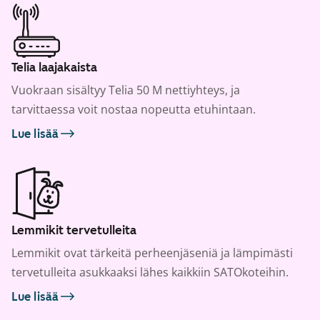
Telia laajakaista
Vuokraan sisältyy Telia 50 M nettiyhteys, ja
tarvittaessa voit nostaa nopeutta etuhintaan.
Lue lisää
Lemmikit tervetulleita
Lemmikit ovat tärkeitä perheenjäseniä ja lämpimästi
tervetulleita asukkaaksi lähes kaikkiin SATOkoteihin.
Lue lisää