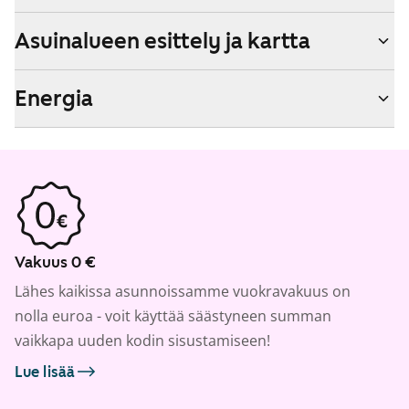
Asuinalueen esittely ja kartta
Energia
Vakuus 0 €
Lähes kaikissa asunnoissamme vuokravakuus on
nolla euroa - voit käyttää säästyneen summan
vaikkapa uuden kodin sisustamiseen!
Lue lisää