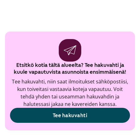
Etsitkö kotia tältä alueelta? Tee hakuvahti ja
kuule vapautuvista asunnoista ensimmäisenä!
Tee hakuvahti, niin saat ilmoitukset sähköpostiisi,
kun toiveitasi vastaavia koteja vapautuu. Voit
tehdä yhden tai useamman hakuvahdin ja
halutessasi jakaa ne kavereiden kanssa.
Tee hakuvahti