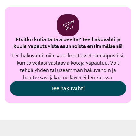
Etsitkö kotia tältä alueelta? Tee hakuvahti ja
kuule vapautuvista asunnoista ensimmäisenä!
Tee hakuvahti, niin saat ilmoitukset sähköpostiisi,
kun toiveitasi vastaavia koteja vapautuu. Voit
tehdä yhden tai useamman hakuvahdin ja
halutessasi jakaa ne kavereiden kanssa.
Tee hakuvahti