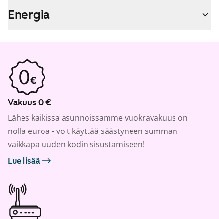
Energia
Vakuus 0 €
Lähes kaikissa asunnoissamme vuokravakuus on
nolla euroa - voit käyttää säästyneen summan
vaikkapa uuden kodin sisustamiseen!
Lue lisää