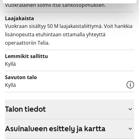
Vuokralainen solmii itse sähkösopimuksen.
Laajakaista
Vuokraan sisältyy 50 M laajakaistaliittymä. Voit hankkia
lisänopeutta etuhintaan ottamalla yhteyttä
operaattoriin Telia.
Lemmikit sallittu
Kyllä
Savuton talo
Kyllä
Talon tiedot
Asuinalueen esittely ja kartta