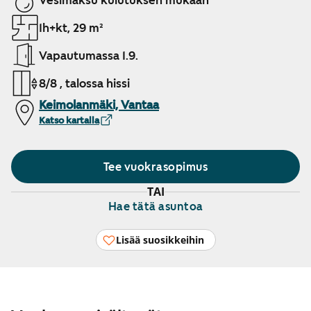
Vesimaksu kulutuksen mukaan
1h+kt, 29 m²
Vapautumassa 1.9.
8/8 , talossa hissi
Keimolanmäki, Vantaa
Katso kartalla
Tee vuokrasopimus
TAI
Hae tätä asuntoa
Lisää suosikkeihin