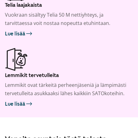
Telia laajakaista
Vuokraan sisältyy Telia 50 M nettiyhteys, ja
tarvittaessa voit nostaa nopeutta etuhintaan.
Lue lisää
Lemmikit tervetulleita
Lemmikit ovat tärkeitä perheenjäseniä ja lämpimästi
tervetulleita asukkaaksi lähes kaikkiin SATOkoteihin.
Lue lisää