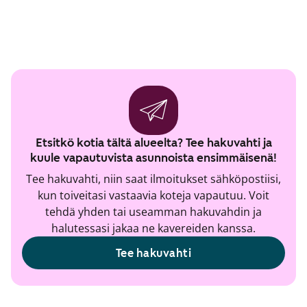
Etsitkö kotia tältä alueelta? Tee hakuvahti ja
kuule vapautuvista asunnoista ensimmäisenä!
Tee hakuvahti, niin saat ilmoitukset sähköpostiisi,
kun toiveitasi vastaavia koteja vapautuu. Voit
tehdä yhden tai useamman hakuvahdin ja
halutessasi jakaa ne kavereiden kanssa.
Tee hakuvahti