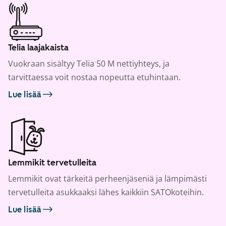
Telia laajakaista
Vuokraan sisältyy Telia 50 M nettiyhteys, ja
tarvittaessa voit nostaa nopeutta etuhintaan.
Lue lisää
Lemmikit tervetulleita
Lemmikit ovat tärkeitä perheenjäseniä ja lämpimästi
tervetulleita asukkaaksi lähes kaikkiin SATOkoteihin.
Lue lisää