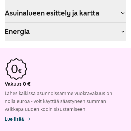
Asuinalueen esittely ja kartta
Energia
Vakuus 0 €
Lähes kaikissa asunnoissamme vuokravakuus on
nolla euroa - voit käyttää säästyneen summan
vaikkapa uuden kodin sisustamiseen!
Lue lisää