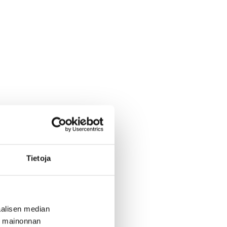
Tietoja
alisen median
ä mainonnan