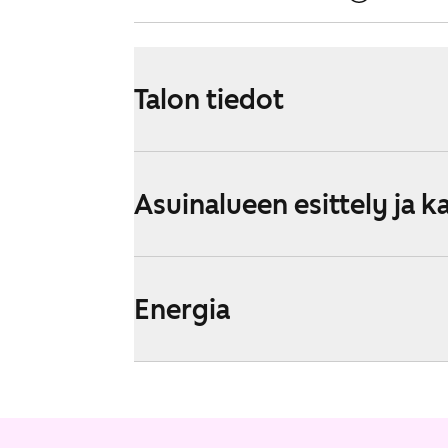
Talon tiedot
Asuinalueen esittely ja k
Energia