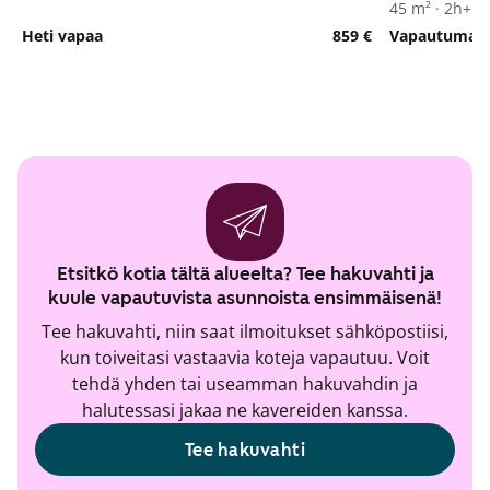
45 m² · 2h+kk
Heti vapaa
859 €
Vapautumassa
Etsitkö kotia tältä alueelta? Tee hakuvahti ja
kuule vapautuvista asunnoista ensimmäisenä!
Tee hakuvahti, niin saat ilmoitukset sähköpostiisi,
kun toiveitasi vastaavia koteja vapautuu. Voit
tehdä yhden tai useamman hakuvahdin ja
halutessasi jakaa ne kavereiden kanssa.
Tee hakuvahti