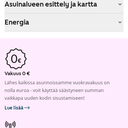
Asuinalueen esittely ja kartta
Energia
Vakuus 0 €
Lähes kaikissa asunnoissamme vuokravakuus on
nolla euroa - voit käyttää säästyneen summan
vaikkapa uuden kodin sisustamiseen!
Lue lisää