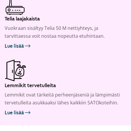
Telia laajakaista
Vuokraan sisältyy Telia 50 M nettiyhteys, ja
tarvittaessa voit nostaa nopeutta etuhintaan.
Lue lisää
Lemmikit tervetulleita
Lemmikit ovat tärkeitä perheenjäseniä ja lämpimästi
tervetulleita asukkaaksi lähes kaikkiin SATOkoteihin.
Lue lisää