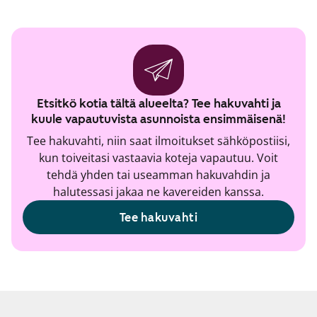
Etsitkö kotia tältä alueelta? Tee hakuvahti ja
kuule vapautuvista asunnoista ensimmäisenä!
Tee hakuvahti, niin saat ilmoitukset sähköpostiisi,
kun toiveitasi vastaavia koteja vapautuu. Voit
tehdä yhden tai useamman hakuvahdin ja
halutessasi jakaa ne kavereiden kanssa.
Tee hakuvahti