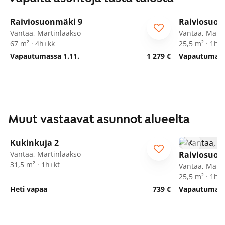
1
/
26
Raiviosuonmäki 9
Raiviosuon
Vantaa, Martinlaakso
Vantaa, Marti
67 m² · 4h+kk
25,5 m² · 1h+
Vapautumassa 1.11.
1 279 €
Vapautumassa
Muut vastaavat asunnot alueelta
1
/
25
Kukinkuja 2
Vantaa, Martinlaakso
Raiviosuon
31,5 m² · 1h+kt
Vantaa, Marti
25,5 m² · 1h+
Heti vapaa
739 €
Vapautumassa