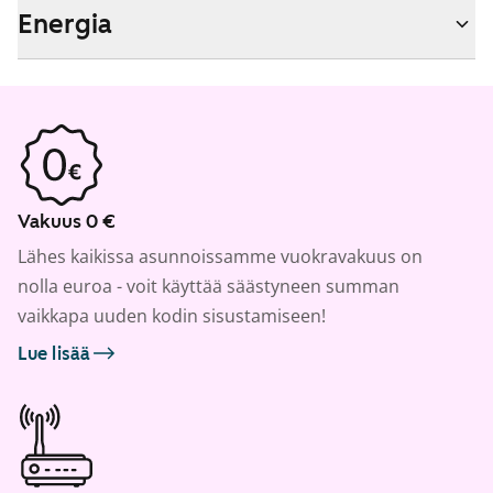
Energia
Vakuus 0 €
Lähes kaikissa asunnoissamme vuokravakuus on
nolla euroa - voit käyttää säästyneen summan
vaikkapa uuden kodin sisustamiseen!
Lue lisää