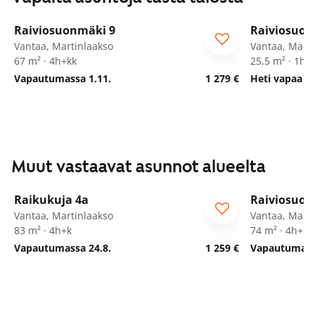
1
/
26
Raiviosuonmäki 9
Raiviosuon
Vantaa, Martinlaakso
Vantaa, Marti
67 m² · 4h+kk
25,5 m² · 1h+
Vapautumassa 1.11.
1 279 €
Heti vapaa
Muut vastaavat asunnot alueelta
1
/
14
Raikukuja 4a
Raiviosuon
Vantaa, Martinlaakso
Vantaa, Marti
83 m² · 4h+k
74 m² · 4h+kt
Vapautumassa 24.8.
1 259 €
Vapautumassa