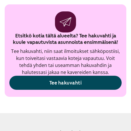
Etsitkö kotia tältä alueelta? Tee hakuvahti ja
kuule vapautuvista asunnoista ensimmäisenä!
Tee hakuvahti, niin saat ilmoitukset sähköpostiisi,
kun toiveitasi vastaavia koteja vapautuu. Voit
tehdä yhden tai useamman hakuvahdin ja
halutessasi jakaa ne kavereiden kanssa.
Tee hakuvahti