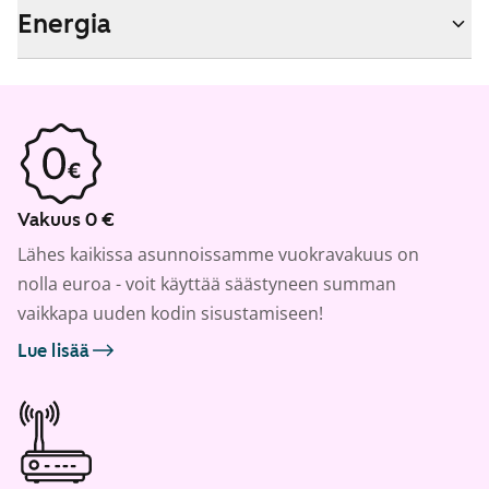
Energia
Vakuus 0 €
Lähes kaikissa asunnoissamme vuokravakuus on
nolla euroa - voit käyttää säästyneen summan
vaikkapa uuden kodin sisustamiseen!
Lue lisää