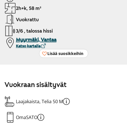
2h+k, 58 m²
Vuokrattu
3/6 , talossa hissi
Myyrmäki, Vantaa
Katso kartalla
Lisää suosikkeihin
Vuokraan sisältyvät
Laajakaista, Telia 50 M
OmaSATO