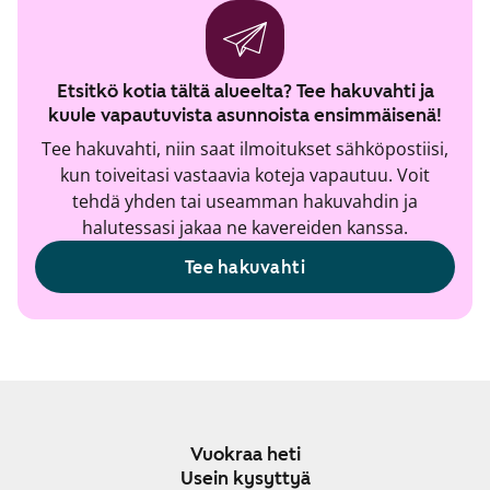
Etsitkö kotia tältä alueelta? Tee hakuvahti ja
kuule vapautuvista asunnoista ensimmäisenä!
Tee hakuvahti, niin saat ilmoitukset sähköpostiisi,
kun toiveitasi vastaavia koteja vapautuu. Voit
tehdä yhden tai useamman hakuvahdin ja
halutessasi jakaa ne kavereiden kanssa.
Tee hakuvahti
Vuokraa heti
Usein kysyttyä