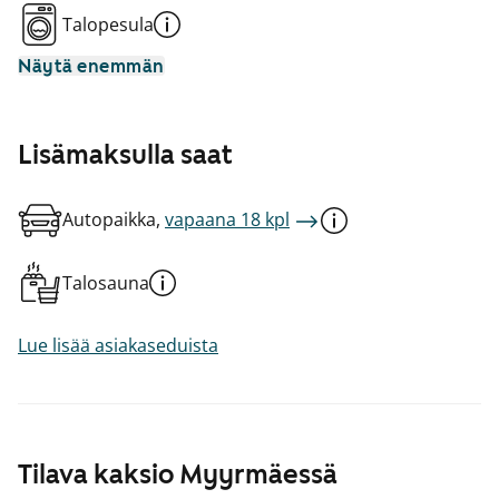
Talopesula
Näytä enemmän
Lisämaksulla saat
Autopaikka,
vapaana 18 kpl
Talosauna
Lue lisää asiakaseduista
Tilava kaksio Myyrmäessä