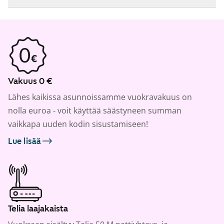
Vakuus 0 €
Lähes kaikissa asunnoissamme vuokravakuus on
nolla euroa - voit käyttää säästyneen summan
vaikkapa uuden kodin sisustamiseen!
Lue lisää
Telia laajakaista