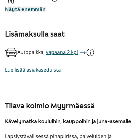
Näytä enemmän
Lisämaksulla saat
Autopaikka,
vapaana 2 kpl
Lue lisää asiakaseduista
Tilava kolmio Myyrmäessä
Kävelymatka kouluihin, kauppoihin ja juna-asemalle
Lapsiystävällisessä pihapiirissä, palveluiden ja