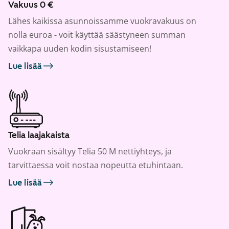
Vakuus 0 €
Lähes kaikissa asunnoissamme vuokravakuus on
nolla euroa - voit käyttää säästyneen summan
vaikkapa uuden kodin sisustamiseen!
Lue lisää
Telia laajakaista
Vuokraan sisältyy Telia 50 M nettiyhteys, ja
tarvittaessa voit nostaa nopeutta etuhintaan.
Lue lisää