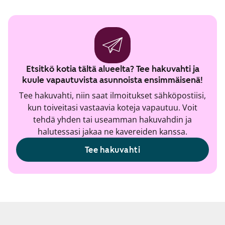
Etsitkö kotia tältä alueelta? Tee hakuvahti ja
kuule vapautuvista asunnoista ensimmäisenä!
Tee hakuvahti, niin saat ilmoitukset sähköpostiisi,
kun toiveitasi vastaavia koteja vapautuu. Voit
tehdä yhden tai useamman hakuvahdin ja
halutessasi jakaa ne kavereiden kanssa.
Tee hakuvahti