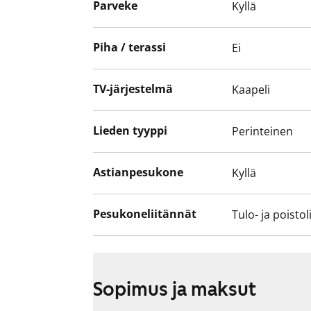
Parveke
Kyllä
Piha / terassi
Ei
TV-järjestelmä
Kaapeli
Lieden tyyppi
Perinteinen
Astianpesukone
Kyllä
Pesukoneliitännät
Tulo- ja poistol
Sopimus ja maksut