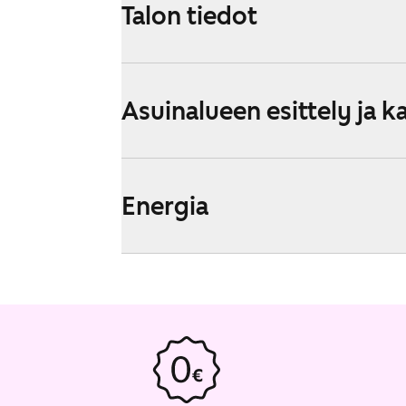
Talon tiedot
Asuinalueen esittely ja k
Energia