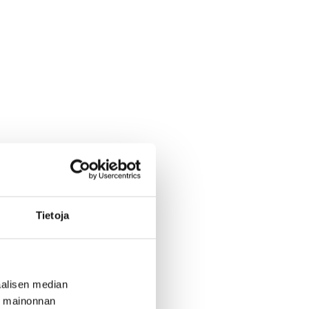
Tietoja
alisen median
ä mainonnan