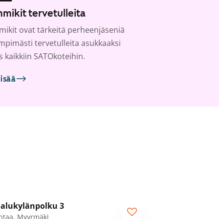
mikit tervetulleita
ikit ovat tärkeitä perheenjäseniä
ämpimästi tervetulleita asukkaaksi
s kaikkiin SATOkoteihin.
lisää
1
/
19
alukylänpolku 3
ntaa, Myyrmäki