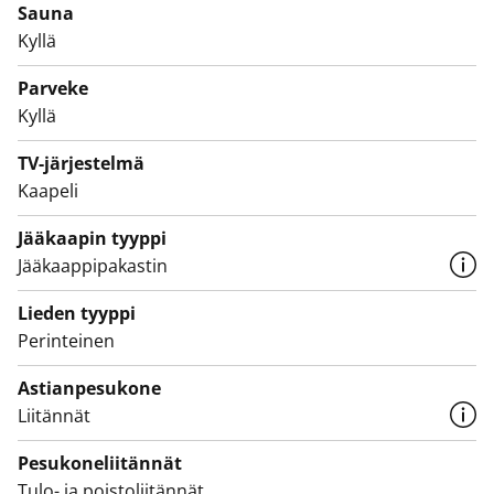
Sauna
Kyllä
Parveke
Kyllä
TV-järjestelmä
Kaapeli
Jääkaapin tyyppi
Jääkaappipakastin
Lieden tyyppi
Perinteinen
Astianpesukone
Liitännät
Pesukoneliitännät
Tulo- ja poistoliitännät