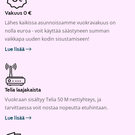
Vakuus 0 €
Lähes kaikissa asunnoissamme vuokravakuus on
nolla euroa - voit käyttää säästyneen summan
vaikkapa uuden kodin sisustamiseen!
Lue lisää
Telia laajakaista
Vuokraan sisältyy Telia 50 M nettiyhteys, ja
tarvittaessa voit nostaa nopeutta etuhintaan.
Lue lisää