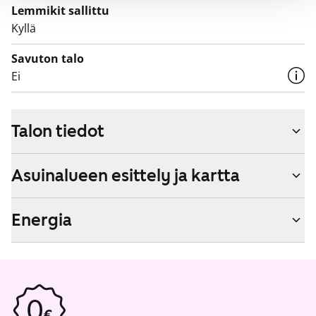
Lemmikit sallittu
Kyllä
Savuton talo
Ei
Talon tiedot
Asuinalueen esittely ja kartta
Energia