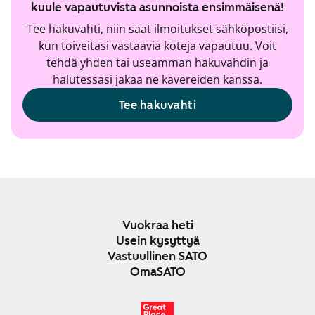
kuule vapautuvista asunnoista ensimmäisenä!
Tee hakuvahti, niin saat ilmoitukset sähköpostiisi,
kun toiveitasi vastaavia koteja vapautuu. Voit
tehdä yhden tai useamman hakuvahdin ja
halutessasi jakaa ne kavereiden kanssa.
Tee hakuvahti
Vuokraa heti
Usein kysyttyä
Vastuullinen SATO
OmaSATO