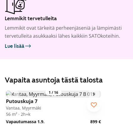
Lemmikit tervetulleita
Lemmikit ovat tärkeitä perheenjäseniä ja lämpimästi
tervetulleita asukkaaksi lähes kaikkiin SATOkoteihin.
Lue lisää
Vapaita asuntoja tästä talosta
1
/
16
Putouskuja 7
Vantaa, Myyrmäki
56 m² · 2h+k
Vapautumassa 1.9.
899 €