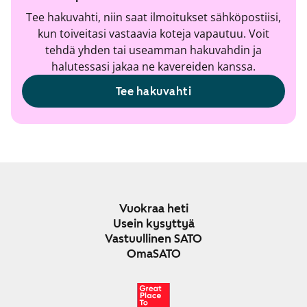
Tee hakuvahti, niin saat ilmoitukset sähköpostiisi,
kun toiveitasi vastaavia koteja vapautuu. Voit
tehdä yhden tai useamman hakuvahdin ja
halutessasi jakaa ne kavereiden kanssa.
Tee hakuvahti
Vuokraa heti
Usein kysyttyä
Vastuullinen SATO
OmaSATO