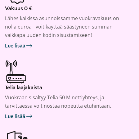
Vakuus 0 €
Lähes kaikissa asunnoissamme vuokravakuus on
nolla euroa - voit käyttää säästyneen summan
vaikkapa uuden kodin sisustamiseen!
Lue lisää
Telia laajakaista
Vuokraan sisältyy Telia 50 M nettiyhteys, ja
tarvittaessa voit nostaa nopeutta etuhintaan.
Lue lisää