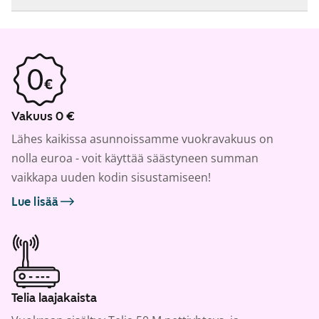
Vakuus 0 €
Lähes kaikissa asunnoissamme vuokravakuus on
nolla euroa - voit käyttää säästyneen summan
vaikkapa uuden kodin sisustamiseen!
Lue lisää
Telia laajakaista