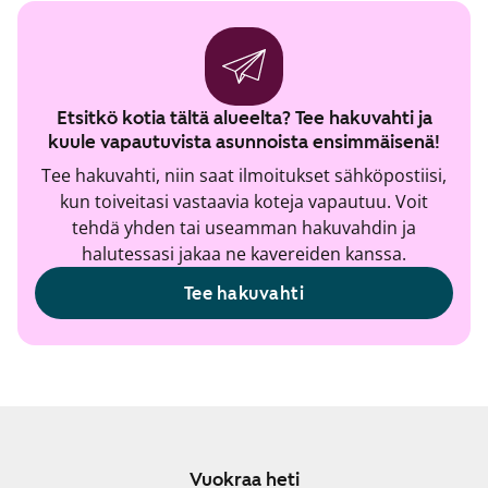
Etsitkö kotia tältä alueelta? Tee hakuvahti ja
kuule vapautuvista asunnoista ensimmäisenä!
Tee hakuvahti, niin saat ilmoitukset sähköpostiisi,
kun toiveitasi vastaavia koteja vapautuu. Voit
tehdä yhden tai useamman hakuvahdin ja
halutessasi jakaa ne kavereiden kanssa.
Tee hakuvahti
Vuokraa heti